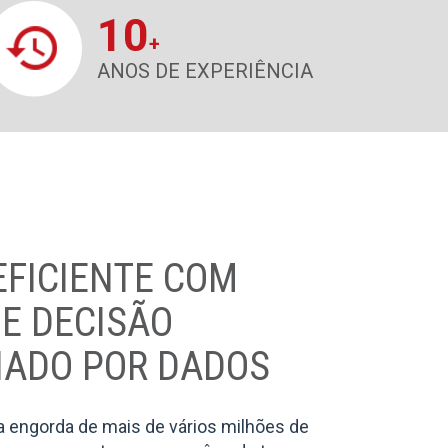
10
+
ANOS DE EXPERIÊNCIA
FICIENTE COM
E DECISÃO
NADO POR DADOS
 engorda de mais de vários milhões de