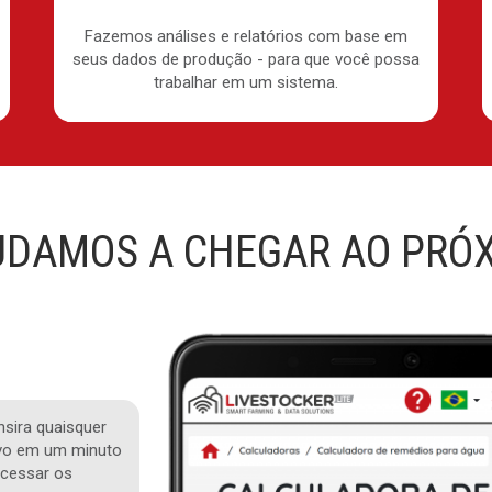
Fazemos análises e relatórios com base em
seus dados de produção - para que você possa
trabalhar em um sistema.
UDAMOS A CHEGAR AO PRÓX
Insira quaisquer
ivo em um minuto
acessar os