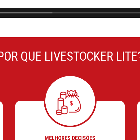
POR QUE LIVESTOCKER LITE
MELHORES DECISÕES