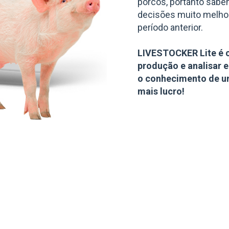
porcos, portanto sab
decisões muito melho
período anterior.
LIVESTOCKER Lite é 
produção e analisar 
o conhecimento de u
mais lucro!