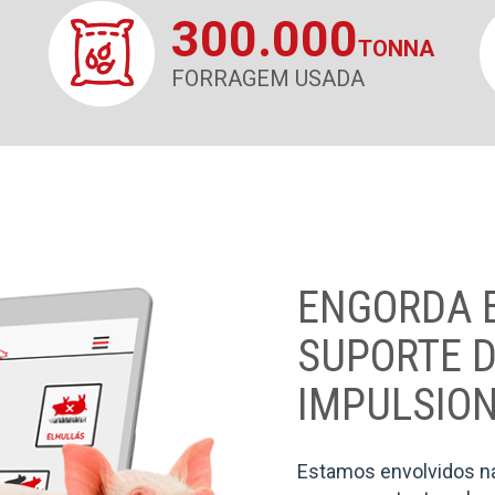
300.000
TONNA
FORRAGEM USADA
ENGORDA E
SUPORTE D
IMPULSIO
Estamos envolvidos na