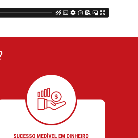
?
SUCESSO MEDÍVEL EM DINHEIRO