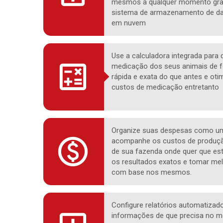
mesmos a qualquer momento gra
sistema de armazenamento de d
em nuvem
Use a calculadora integrada para 
medicação dos seus animais de 
rápida e exata do que antes e oti
custos de medicação entretanto
Organize suas despesas como um 
acompanhe os custos de produçã
de sua fazenda onde quer que est
os resultados exatos e tomar me
com base nos mesmos.
Configure relatórios automatizad
informações de que precisa no 