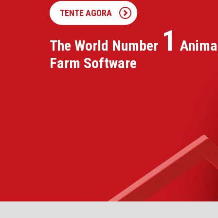
TENTE AGORA
1
The World Number
Anima
Farm Software