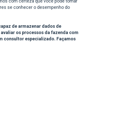
emos com certeza que você pode tomar
res se conhecer o desempenho do
capaz de armazenar dados de
e avaliar os processos da fazenda com
m consultor especializado. Façamos