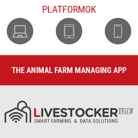
PLATFORMOK
THE ANIMAL FARM MANAGING APP