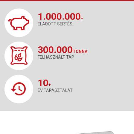
1.000.000
+
ELADOTT SERTÉS
300.000
TONNA
FELHASZNÁLT TÁP
10
+
ÉV TAPASZTALAT