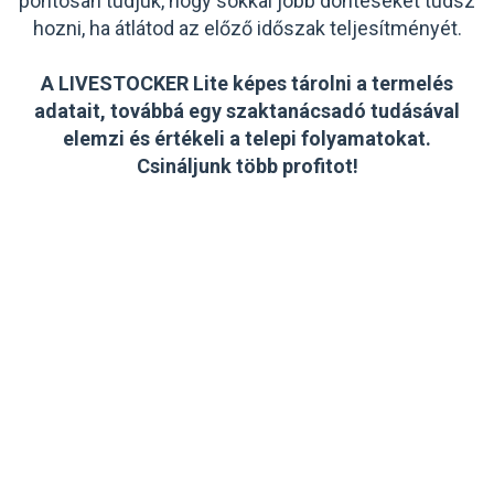
pontosan tudjuk, hogy sokkal jobb döntéseket tudsz
hozni, ha átlátod az előző időszak teljesítményét.
A LIVESTOCKER Lite képes tárolni a termelés
adatait, továbbá egy szaktanácsadó tudásával
elemzi és értékeli a telepi folyamatokat.
Csináljunk több profitot!