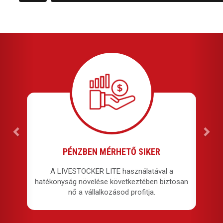
PÉNZBEN MÉRHETŐ SIKER
A LIVESTOCKER LITE használatával a
hatékonyság növelése következtében biztosan
nő a vállalkozásod profitja.