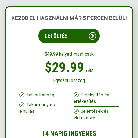
KEZDD EL HASZNÁLNI MÁR 5 PERCEN BELÜL!
LETÖLTÉS
$49.99 helyett most csak
$29.99
+ ÁFA
Egyszeri összeg
Telepi költség
Betelepítés és
értékesítés
Takarmány és
elhullás
Jelentések és
elemzések
14 NAPIG INGYENES