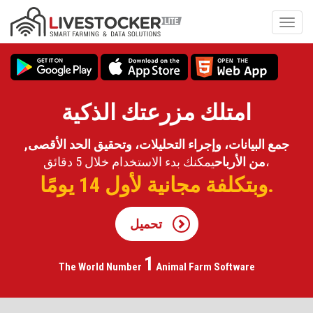
تجاوز
إلى
Toggl
المحتوى
navig
الرئيسي
امتلك مزرعتك الذكية
,جمع البيانات، وإجراء التحليلات، وتحقيق الحد الأقصى
يمكنك بدء الاستخدام خلال 5 دقائق،
من الأرباح
وبتكلفة مجانية لأول 14 يومًا.
تحميل
1
The World Number
Animal
Farm Software