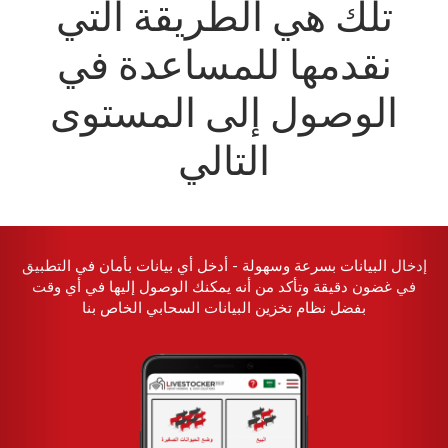
تلك هي الطريقة التي
نقدمها للمساعدة في
الوصول إلى المستوى
التالي
حيواناتك بشكل أسرع
إدخال البيانات بسرعة وسهولة - أدخل أي بيانات
ثناء القيام بذلك
في غضون دقيقة وتأكد من أنه يمكنك الوصول 
بفضل نظام تخزين البيانات السحابي ا