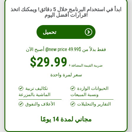
ابدأ في استخدام البرنامج خلال 5 دقائق! ويمكنك اتخذ
قرارات أفضل اليوم!
تحميل
أصبح الآن @new price فقط بدلاً من $49.99
$29.99
+ ضريبة القيمة المضافة
سعر لمرة واحدة
الحيوانات الواردة
تكاليف تربية
ونسبة المبيعات
الماشية بالمزرعة
التقارير والتحليلات
الأعلاف والنفوق
مجاني لمدة 14 يومًا