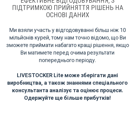
ЕФЕКТИВНЕ ВІДГОДОВУВАННЯ, З
ПІДТРИМКОЮ ПРИЙНЯТТЯ РІШЕНЬ НА
ОСНОВІ ДАНИХ
Ми взяли участь у відгодовуванні більш ніж 10
мільйонів курей, тому нам точно відомо, що Ви
зможете приймати набагато кращі рішення, якщо
Ви матимете перед очима результати
попереднього періоду.
LIVESTOCKER Lite може зберігати дані
виробництва, а також знаннями спеціального
консультанта аналізує та оцінює процеси.
Одержуйте ще більше прибутків!