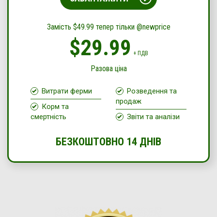
Замість $49.99 тепер тільки @newprice
$29.99
+ ПДВ
Разова ціна
Витрати ферми
Розведення та
продаж
Корм та
смертність
Звіти та аналізи
БЕЗКОШТОВНО 14 ДНІВ