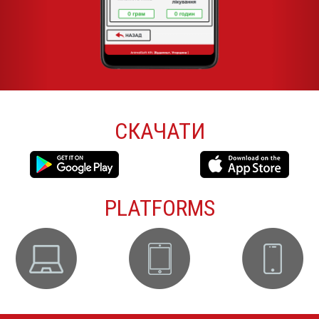
СКАЧАТИ
PLATFORMS