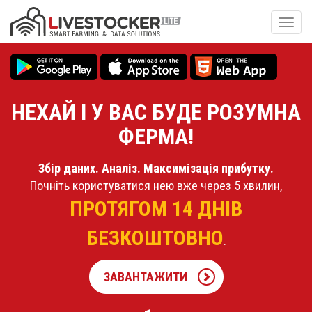
Перейти
до
Toggl
основного
navig
вмісту
НЕХАЙ І У ВАС БУДЕ РОЗУМНА
ФЕРМА!
Збір даних. Аналіз. Максимізація прибутку.
Почніть користуватися нею вже через 5 хвилин,
ПРОТЯГОМ 14 ДНІВ
БЕЗКОШТОВНО
.
ЗАВАНТАЖИТИ