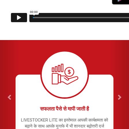
सफलता पैसे से मापी जाती है
LIVESTOCKER LITE का इस्तेमाल आपकी कार्यक्षमता को
बढ़ाने के साथ आपके मुनाफे में भी शानदार बढ़ोत्तरी दर्ज