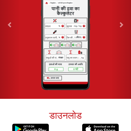
डाउनलोड