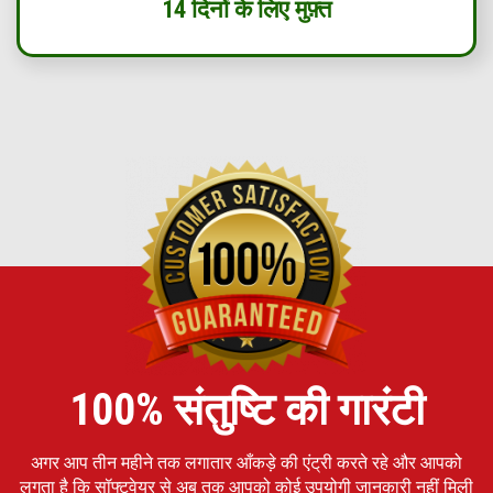
14 दिनों के लिए मुफ़्त
100% संतुष्टि की गारंटी
अगर आप तीन महीने तक लगातार आँकड़े की एंट्री करते रहे और आपको
लगता है कि सॉफ्टवेयर से अब तक आपको कोई उपयोगी जानकारी नहीं मिली