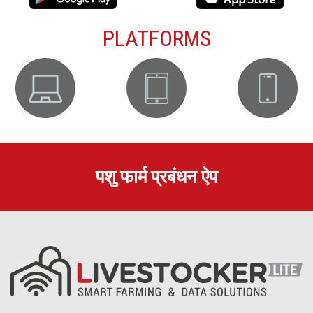
PLATFORMS
पशु फार्म प्रबंधन ऐप