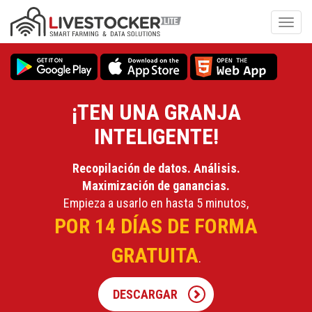
Pasar
al
Toggl
contenido
navig
principal
¡TEN UNA GRANJA
INTELIGENTE!
Recopilación de datos. Análisis.
Maximización de ganancias.
Empieza a usarlo en hasta 5 minutos,
POR 14 DÍAS DE FORMA
GRATUITA
.
DESCARGAR