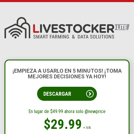
¡EMPIEZA A USARLO EN 5 MINUTOS! ¡TOMA
MEJORES DECISIONES YA HOY!
DESCARGAR
En lugar de $49.99 ahora solo @newprice
$29.99
+ IVA