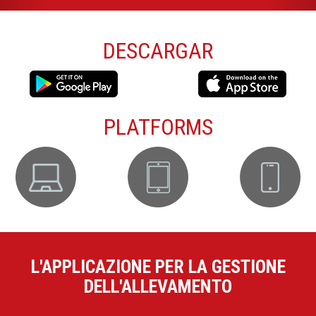
DESCARGAR
PLATFORMS
L'APPLICAZIONE PER LA GESTIONE
DELL'ALLEVAMENTO