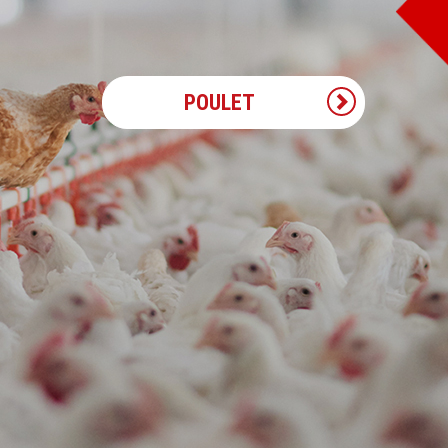
POULET